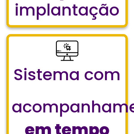
implantação
Sistema com
acompanhame
em tempo