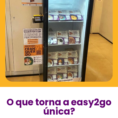
O que torna a easy2go
única?