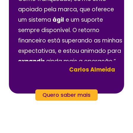
apoiado pela marca, que oferece
um sistema
ágil
e um suporte
sempre disponível. O retorno
financeiro está superando as minhas
expectativas, e estou animado para
expandir
ainda mais a operação.”
Carlos Almeida
Quero saber mais