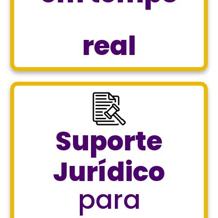
real
Suporte
Jurídico
para